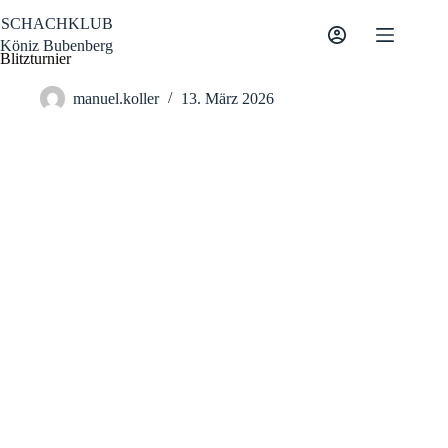
Zum
SCHACHKLUB
Inhalt
springen
Köniz Bubenberg
Blitzturnier
manuel.koller
13. März 2026