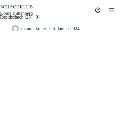
Zum
SCHACHKLUB
Inhalt
springen
Köniz Bubenberg
Rapidschach (25 + 0)
manuel.koller
6. Januar 2024