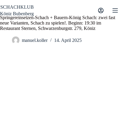
Zum
SCHACHKLUB
Inhalt
springen
Köniz Bubenberg
Springereinsetzen-Schach + Bauern-König Schach: zwei fast
neue Varianten, Schach zu spielen!. Beginn: 19:30 im
Restaurant Sternen, Schwarzenburgstr. 279, Köniz
manuel.koller
14. April 2025